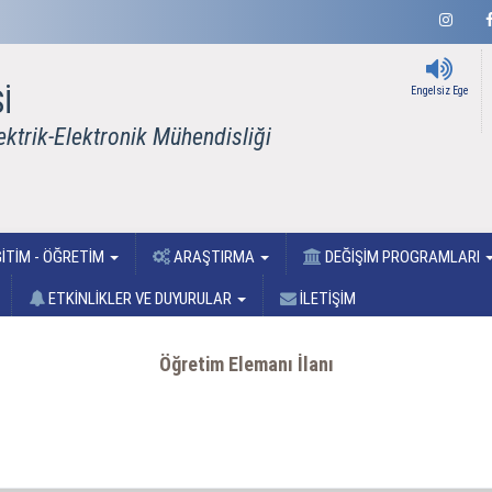
İ
Engelsiz Ege
ektrik-Elektronik Mühendisliği
İTİM - ÖĞRETİM
ARAŞTIRMA
DEĞİŞİM PROGRAMLARI
ETKİNLİKLER VE DUYURULAR
İLETİŞİM
Öğretim Elemanı İlanı