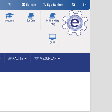
İletişim
Ege Rehber
EN
Mezunlar
Ege Ders
Online Kitap
Satış
Ege SSO
KALİTE
MEZUNLAR