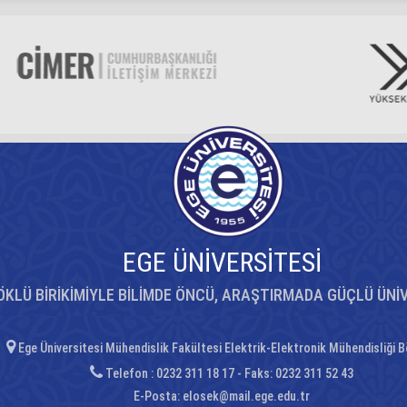
EGE ÜNİVERSİTESİ
ÖKLÜ BİRİKİMİYLE BİLİMDE ÖNCÜ, ARAŞTIRMADA GÜÇLÜ ÜNİ
Ege Üniversitesi Mühendislik Fakültesi Elektrik-Elektronik Mühendisliği 
Telefon : 0232 311 18 17 - Faks: 0232 311 52 43
E-Posta:
elosek@mail.ege.edu.tr