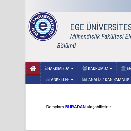
EGE ÜNİVERSİTES
Mühendislik Fakültesi El
Bölümü
HAKKIMIZDA
KADROMUZ
EĞ
ANKETLER
ANALİZ / DANIŞMANLIK
Detaylara
BURADAN
ulaşabilirsiniz.