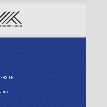
VERSİTE
Bölümü