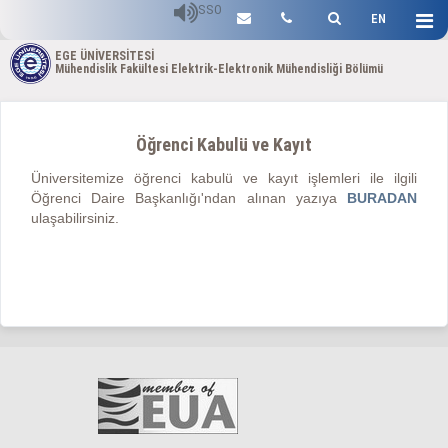
SSO
EN
EGE ÜNİVERSİTESİ
Mühendislik Fakültesi Elektrik-Elektronik Mühendisliği Bölümü
Öğrenci Kabulü ve Kayıt
Üniversitemize öğrenci kabulü ve kayıt işlemleri ile ilgili
Öğrenci Daire Başkanlığı'ndan alınan
yazıya
BURADAN
ulaşabilirsiniz.